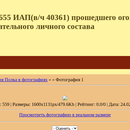
655 ИАП(в/ч 40361) прошедшего огон
ательного личного состава
ия Полка в фотографиях
»
» Фотография 1
559 | Размеры: 1600x1131px/479.6Kb | Рейтинг: 0.0/0 | Дата: 24.0
Просмотреть фотографию в реальном размере