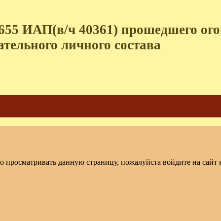
655 ИАП(в/ч 40361) прошедшего огон
ательного личного состава
о просматривать данную страницу, пожалуйста войдите на сайт к