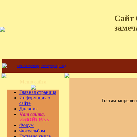
Сайт 
замеч
Главная страница
|
Регистрация
|
Вход
Меню сайта
Главная страница
Информация о
Гостям запрещен
сайте
Дневник
Чат сайта,
>>ВОЙТИ!<<
Форум
Фотоальбом
Гостевая книга