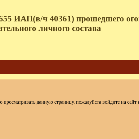
655 ИАП(в/ч 40361) прошедшего огон
ательного личного состава
о просматривать данную страницу, пожалуйста войдите на сайт к