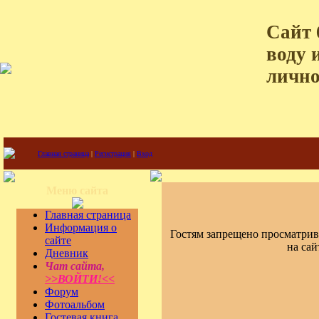
Сайт 
воду 
лично
Главная страница
|
Регистрация
|
Вход
Меню сайта
Главная страница
Информация о
Гостям запрещено просматрив
сайте
на сай
Дневник
Чат сайта,
>>ВОЙТИ!<<
Форум
Фотоальбом
Гостевая книга