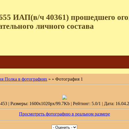
655 ИАП(в/ч 40361) прошедшего огон
ательного личного состава
ия Полка в фотографиях
»
» Фотография 1
53 | Размеры: 1600x1020px/99.7Kb | Рейтинг: 5.0/1 | Дата: 16.04.
Просмотреть фотографию в реальном размере