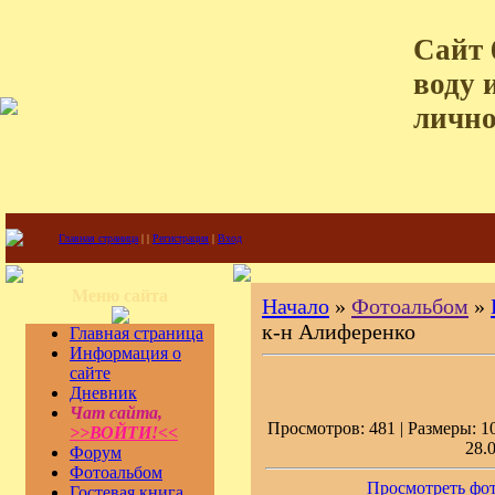
Сайт 
воду 
лично
Главная страница
|
|
Регистрация
|
Вход
Меню сайта
Начало
»
Фотоальбом
»
к-н Алиференко
Главная страница
Информация о
сайте
Дневник
Чат сайта,
Просмотров: 481 | Размеры: 10
>>ВОЙТИ!<<
28.
Форум
Фотоальбом
Просмотреть фот
Гостевая книга