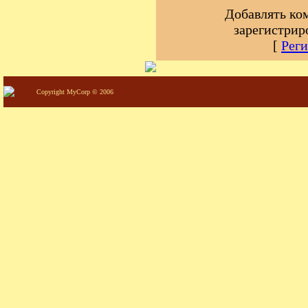
Добавлять ко
зарегистрир
[
Реги
Copyright MyCorp © 2006