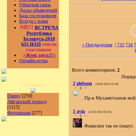
Обратная связь
Доска объявлений
База сослуживцев
Всегда с нами
NB!!!
ВСТРЕЧА
Республика
Беларусь-2018
655 ИАП
список
« Предыдущая
|
733
734
участников
>Жми здесь!!!<
Онлайн-игры
Всего комментариев:
2
Порядо
2
glebson
Альбомы
(19.02.2012 16:59)
0
Пярну
[259]
Пр-к Мухаметханов мой 
Афганский период
[1115]
1
avia
Фотоархив
[277]
(11.02.2012 03:32)
0
Фамилии так не пишут.